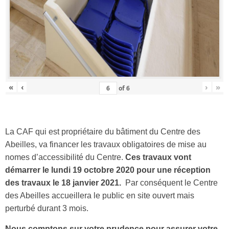
«
‹
›
»
of
6
La CAF qui est propriétaire du bâtiment du Centre des
Abeilles, va financer les travaux obligatoires de mise au
nomes d’accessibilité du Centre.
Ces travaux vont
démarrer le lundi 19 octobre 2020 pour une réception
des travaux le 18 janvier 2021.
Par conséquent le Centre
des Abeilles accueillera le public en site ouvert mais
perturbé durant 3 mois.
Nous comptons sur votre prudence pour assurer votre