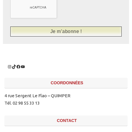
COORDONNÉES
4 rue Sergent Le Flao – QUIMPER
Tél. 02 98 55 33 13
CONTACT