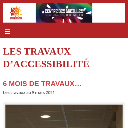
Passer
au
contenu
LES TRAVAUX
D’ACCESSIBILITÉ
6 MOIS DE TRAVAUX…
Les travaux au 9 mars 2021