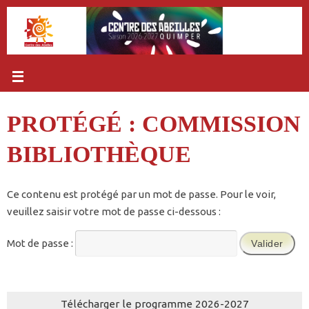
Passer
au
contenu
PROTÉGÉ : COMMISSION
BIBLIOTHÈQUE
Ce contenu est protégé par un mot de passe. Pour le voir,
veuillez saisir votre mot de passe ci-dessous :
Mot de passe :
Télécharger le programme 2026-2027