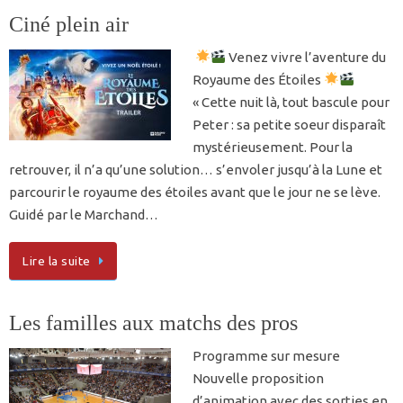
Ciné plein air
Venez vivre l’aventure du
Royaume des Étoiles
« Cette nuit là, tout bascule pour
Peter : sa petite soeur disparaît
mystérieusement. Pour la
retrouver, il n’a qu’une solution… s’envoler jusqu’à la Lune et
parcourir le royaume des étoiles avant que le jour ne se lève.
Guidé par le Marchand…
Lire la suite
Les familles aux matchs des pros
Programme sur mesure
Nouvelle proposition
d’animation avec des sorties en