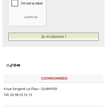
COORDONNÉES
4 rue Sergent Le Flao – QUIMPER
Tél. 02 98 55 33 13