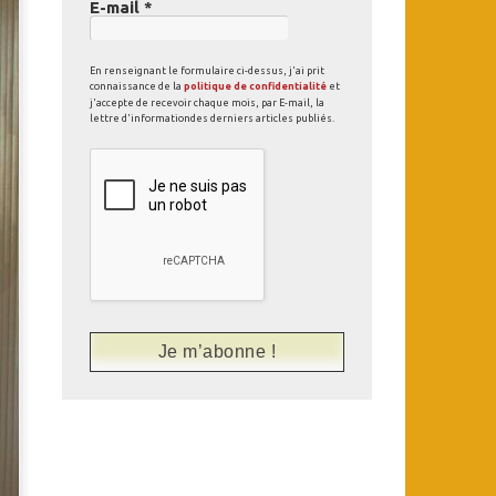
E-mail
*
En renseignant le formulaire ci-dessus, j'ai prit
connaissance de la
politique de confidentialité
et
j'accepte de recevoir chaque mois, par E-mail, la
lettre d'informationdes derniers articles publiés.