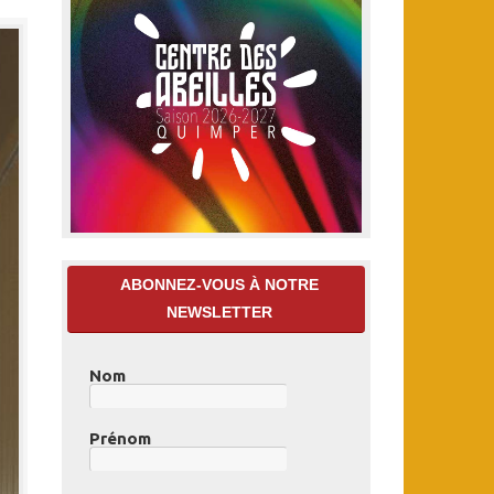
ABONNEZ-VOUS À NOTRE
NEWSLETTER
Nom
Prénom