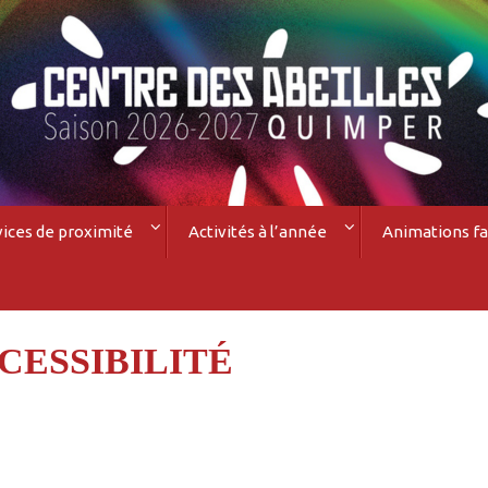
vices de proximité
Activités à l’année
Animations fa
CESSIBILITÉ