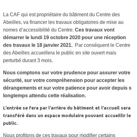
La CAF qui est propriétaire du bâtiment du Centre des
Abeilles, va financer les travaux obligatoires de mise au
nomes d’accessibilité du Centre.
Ces travaux vont
démarrer le lundi 19 octobre 2020 pour une réception
des travaux le 18 janvier 2021.
Par conséquent le Centre
des Abeilles accueillera le public en site ouvert mais
perturbé durant 3 mois.
Nous comptons sur votre prudence pour assurer votre
sécurité, sur votre compréhension pour accepter les
dérangements et sur votre patience pour avoir depuis s
longtemps attendu cette réalisation.
L’entrée se fera par l’arrière du bâtiment et l’accueil sera
transféré dans un espace modulaire pouvant accueillir le
public.
Nous profitons de ces travaux pour modifier certains