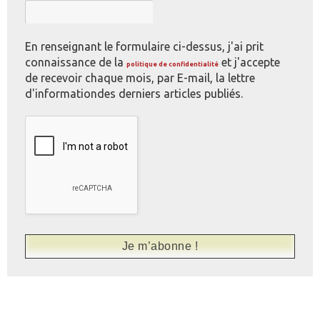
En renseignant le formulaire ci-dessus, j'ai prit
connaissance de la
et j'accepte
politique de confidentialité
de recevoir chaque mois, par E-mail, la lettre
d'informationdes derniers articles publiés.