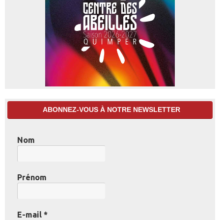
ABONNEZ-VOUS À NOTRE NEWSLETTER
Nom
Prénom
E-mail
*