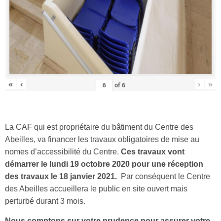
«
‹
›
»
of
6
La CAF qui est propriétaire du bâtiment du Centre des
Abeilles, va financer les travaux obligatoires de mise au
nomes d’accessibilité du Centre.
Ces travaux vont
démarrer le lundi 19 octobre 2020 pour une réception
des travaux le 18 janvier 2021.
Par conséquent le Centre
des Abeilles accueillera le public en site ouvert mais
perturbé durant 3 mois.
Nous comptons sur votre prudence pour assurer votre