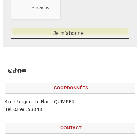
COORDONNÉES
4 rue Sergent Le Flao – QUIMPER
Tél. 02 98 55 33 13
CONTACT