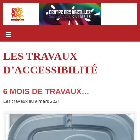
Passer
au
contenu
LES TRAVAUX
D’ACCESSIBILITÉ
6 MOIS DE TRAVAUX…
Les travaux au 9 mars 2021