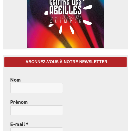
ABONNEZ-VOUS À NOTRE NEWSLETTER
Nom
Prénom
E-mail
*