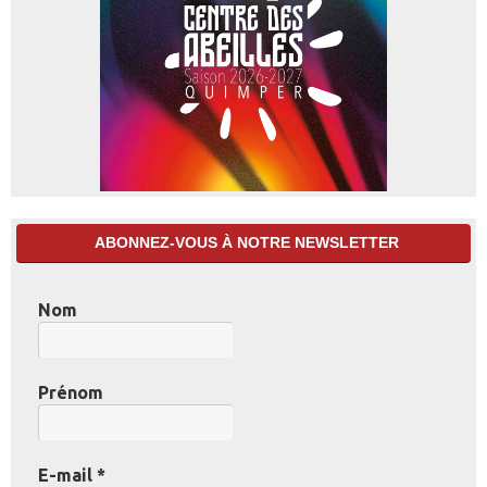
ABONNEZ-VOUS À NOTRE NEWSLETTER
Nom
Prénom
E-mail
*