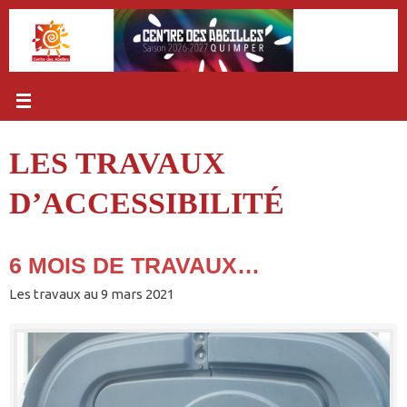
Passer
au
contenu
LES TRAVAUX
D’ACCESSIBILITÉ
6 MOIS DE TRAVAUX…
Les travaux au 9 mars 2021