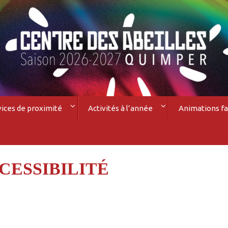
vices de proximité
Activités à l’année
Animations fa
CESSIBILITÉ