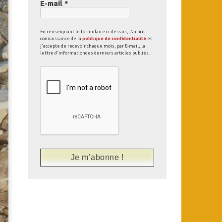
E-mail
*
En renseignant le formulaire ci-dessus, j'ai prit
connaissance de la
politique de confidentialité
et
j'accepte de recevoir chaque mois, par E-mail, la
lettre d'informationdes derniers articles publiés.