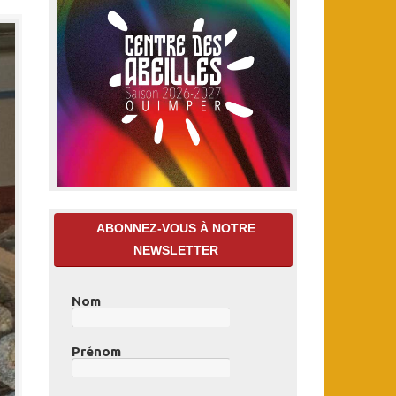
ABONNEZ-VOUS À NOTRE
NEWSLETTER
Nom
Prénom