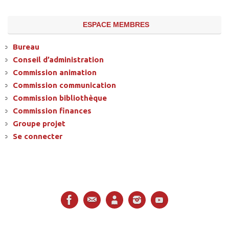
ESPACE MEMBRES
Bureau
Conseil d’administration
Commission animation
Commission communication
Commission bibliothèque
Commission finances
Groupe projet
Se connecter