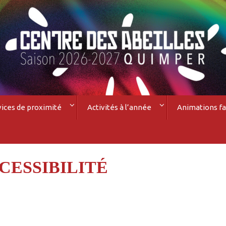
vices de proximité
Activités à l’année
Animations fa
CESSIBILITÉ