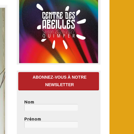
ABONNEZ-VOUS À NOTRE
NEWSLETTER
Nom
Prénom