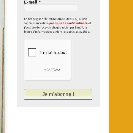
E-mail
*
En renseignant le formulaire ci-dessus, j'ai prit
connaissance de la
politique de confidentialité
et
j'accepte de recevoir chaque mois, par E-mail, la
lettre d'informationdes derniers articles publiés.