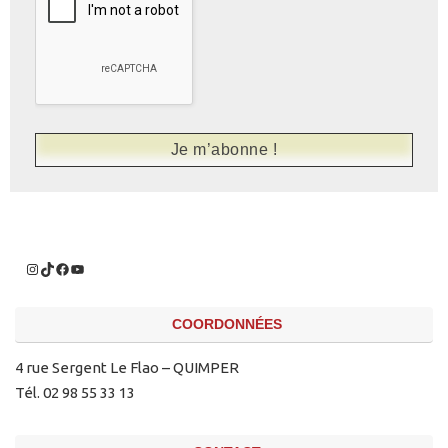
COORDONNÉES
4 rue Sergent Le Flao – QUIMPER
Tél. 02 98 55 33 13