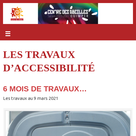
Passer
au
contenu
LES TRAVAUX
D’ACCESSIBILITÉ
6 MOIS DE TRAVAUX…
Les travaux au 9 mars 2021