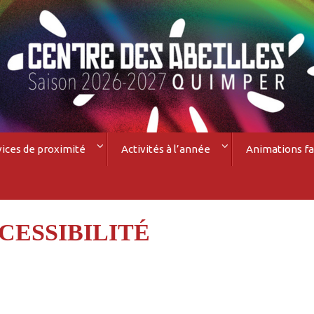
vices de proximité
Activités à l’année
Animations fa
CESSIBILITÉ