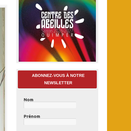
ABONNEZ-VOUS À NOTRE
NEWSLETTER
Nom
Prénom