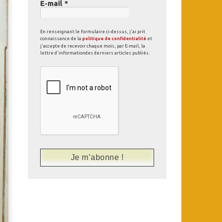
E-mail
*
En renseignant le formulaire ci-dessus, j'ai prit
connaissance de la
politique de confidentialité
et
j'accepte de recevoir chaque mois, par E-mail, la
lettre d'informationdes derniers articles publiés.