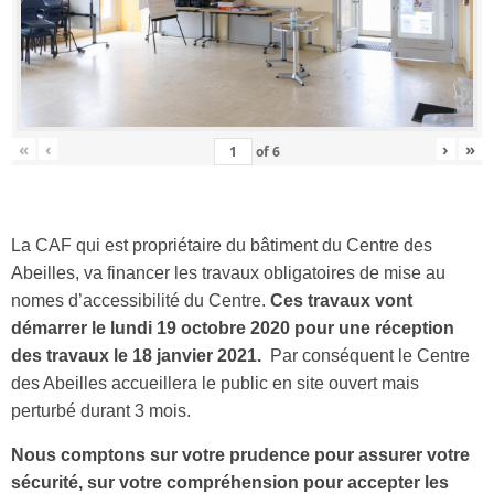
«
‹
›
»
of
6
La CAF qui est propriétaire du bâtiment du Centre des
Abeilles, va financer les travaux obligatoires de mise au
nomes d’accessibilité du Centre.
Ces travaux vont
démarrer le lundi 19 octobre 2020 pour une réception
des travaux le 18 janvier 2021.
Par conséquent le Centre
des Abeilles accueillera le public en site ouvert mais
perturbé durant 3 mois.
Nous comptons sur votre prudence pour assurer votre
sécurité, sur votre compréhension pour accepter les