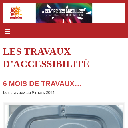
Passer
au
contenu
LES TRAVAUX
D’ACCESSIBILITÉ
6 MOIS DE TRAVAUX…
Les travaux au 9 mars 2021