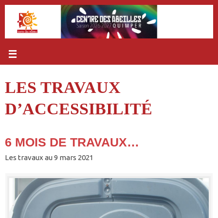
Passer
au
contenu
LES TRAVAUX
D’ACCESSIBILITÉ
6 MOIS DE TRAVAUX…
Les travaux au 9 mars 2021