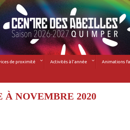
vices de proximité
Activités à l’année
Animations fa
 À NOVEMBRE 2020