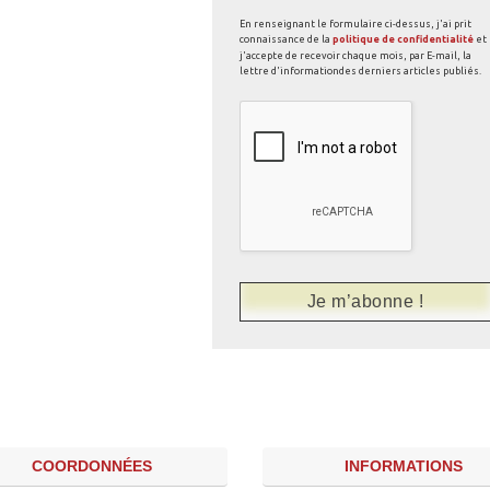
En renseignant le formulaire ci-dessus, j'ai prit
connaissance de la
politique de confidentialité
et
j'accepte de recevoir chaque mois, par E-mail, la
lettre d'informationdes derniers articles publiés.
COORDONNÉES
INFORMATIONS