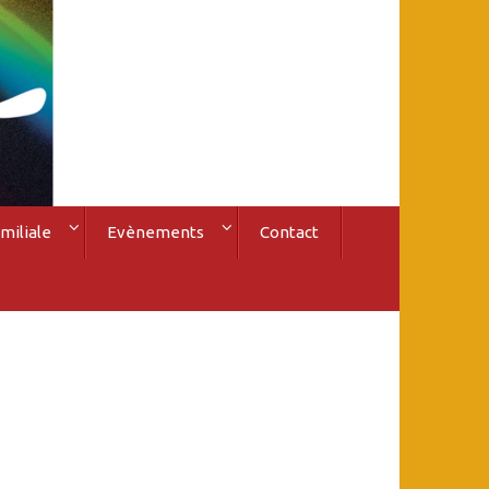
miliale
Evènements
Contact