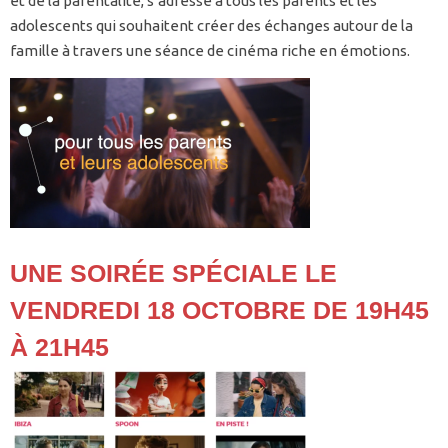
et de la parentalité, s’adresse à tous les parents et les
adolescents qui souhaitent créer des échanges autour de la
famille à travers une séance de cinéma riche en émotions.
UNE SOIRÉE SPÉCIALE LE
VENDREDI 18 OCTOBRE DE 19H45
À 21H45