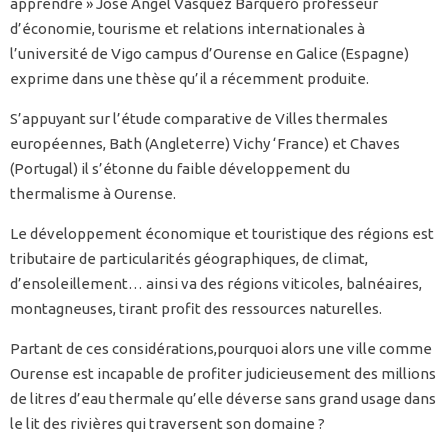
apprendre » Jose Angel Vàsquez Barquero professeur
d’économie, tourisme et relations internationales à
l’université de Vigo campus d’Ourense en Galice (Espagne)
exprime dans une thèse qu’il a récemment produite.
S’appuyant sur l’étude comparative de Villes thermales
européennes, Bath (Angleterre) Vichy ‘France) et Chaves
(Portugal) il s’étonne du faible développement du
thermalisme à Ourense.
Le développement économique et touristique des régions est
tributaire de particularités géographiques, de climat,
d’ensoleillement… ainsi va des régions viticoles, balnéaires,
montagneuses, tirant profit des ressources naturelles.
Partant de ces considérations,pourquoi alors une ville comme
Ourense est incapable de profiter judicieusement des millions
de litres d’eau thermale qu’elle déverse sans grand usage dans
le lit des rivières qui traversent son domaine ?