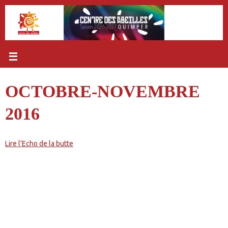
Passer
au
contenu
OCTOBRE-NOVEMBRE
2016
Lire l’Echo de la butte