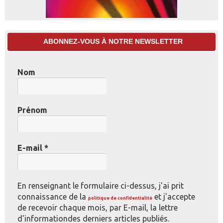
ABONNEZ-VOUS À NOTRE NEWSLETTER
Nom
Prénom
E-mail
*
En renseignant le formulaire ci-dessus, j'ai prit
connaissance de la
et j'accepte
politique de confidentialité
de recevoir chaque mois, par E-mail, la lettre
d'informationdes derniers articles publiés.