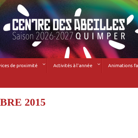
vices de proximité
Activités à l’année
Animations fa
BRE 2015