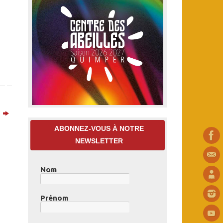
5
ABONNEZ-VOUS À NOTRE
NEWSLETTER
Nom
Prénom