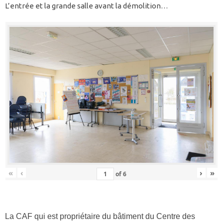
L’entrée et la grande salle avant la démolition…
«
‹
›
»
of
6
La CAF qui est propriétaire du bâtiment du Centre des