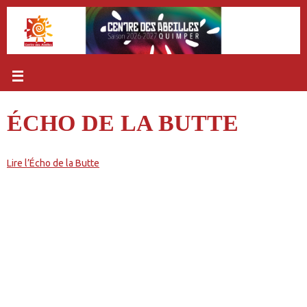
Passer
au
contenu
ÉCHO DE LA BUTTE
Lire l’Écho de la Butte