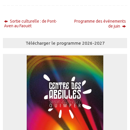
Sortie culturelle : de Pont-
Programme des événements
Aven au Faouët
de juin
Télécharger le programme 2026-2027