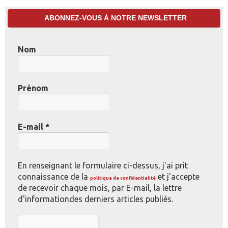
ABONNEZ-VOUS À NOTRE NEWSLETTER
Nom
Prénom
E-mail
*
En renseignant le formulaire ci-dessus, j'ai prit
connaissance de la
et j'accepte
politique de confidentialité
de recevoir chaque mois, par E-mail, la lettre
d'informationdes derniers articles publiés.