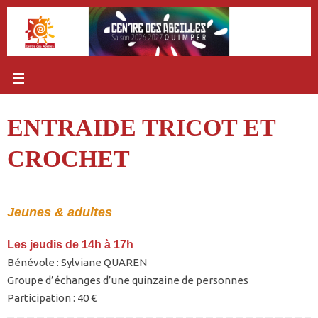
Passer
au
contenu
ENTRAIDE TRICOT ET
CROCHET
Jeunes & adultes
Les jeudis de 14h à 17h
Bénévole : Sylviane QUAREN
Groupe d’échanges d’une quinzaine de personnes
Participation : 40 €