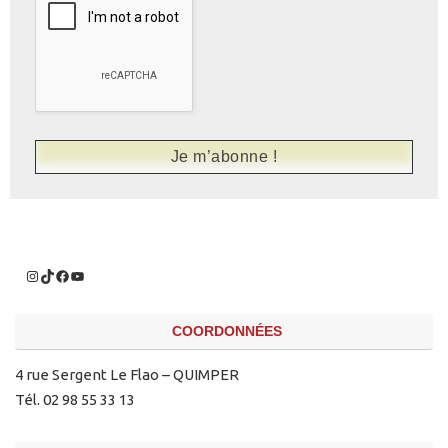
COORDONNÉES
4 rue Sergent Le Flao – QUIMPER
Tél. 02 98 55 33 13