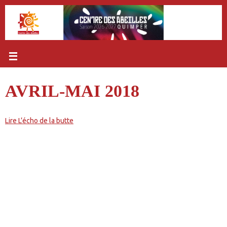
Passer
au
contenu
AVRIL-MAI 2018
Lire L’écho de la butte