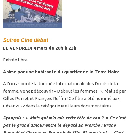
Soirée Ciné débat
LE VENDREDI 4 mars de 20h à 22h
Entrée libre
Animé par une habitante du quartier de la Terre Noire
A l’occasion de la Journée Internationale des Droits de la
femme, venez découvrir « Debout les femmes ! », réalisé par
Gilles Perret et François Ruffin ! Ce film a été nommé aux
César 2022 dans la catégorie Meilleurs documentaires.
Synopsis : » Mais qui m’a mis cette tête de con ? » Ce n’est
pas le grand amour entre le député En Marche ! Bruno
Bonnell et l’insoumis François Ruffin. Et pourtant … C’est