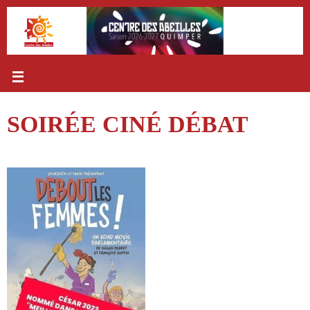
Passer
au
contenu
SOIRÉE CINÉ DÉBAT