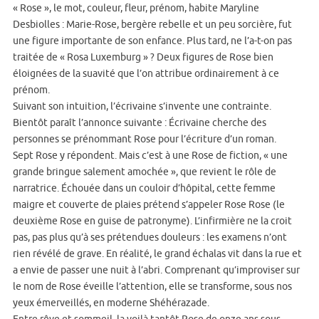
« Rose », le mot, couleur, fleur, prénom, habite Maryline
Desbiolles : Marie-Rose, bergère rebelle et un peu sorcière, fut
une figure importante de son enfance. Plus tard, ne l’a-t-on pas
traitée de « Rosa Luxemburg » ? Deux figures de Rose bien
éloignées de la suavité que l’on attribue ordinairement à ce
prénom.
Suivant son intuition, l’écrivaine s’invente une contrainte.
Bientôt paraît l’annonce suivante : Écrivaine cherche des
personnes se prénommant Rose pour l’écriture d’un roman.
Sept Rose y répondent. Mais c’est à une Rose de fiction, « une
grande bringue salement amochée », que revient le rôle de
narratrice. Échouée dans un couloir d’hôpital, cette femme
maigre et couverte de plaies prétend s’appeler Rose Rose (le
deuxième Rose en guise de patronyme). L’infirmière ne la croit
pas, pas plus qu’à ses prétendues douleurs : les examens n’ont
rien révélé de grave. En réalité, le grand échalas vit dans la rue et
a envie de passer une nuit à l’abri. Comprenant qu’improviser sur
le nom de Rose éveille l’attention, elle se transforme, sous nos
yeux émerveillés, en moderne Shéhérazade.