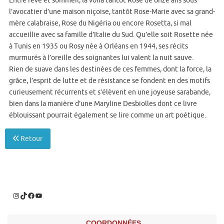
Entre rêve et sommeil, la voilà tantôt Rose de onze ans sous
l’avocatier d’une maison niçoise, tantôt Rose-Marie avec sa grand-
mère calabraise, Rose du Nigéria ou encore Rosetta, si mal
accueillie avec sa famille d’Italie du Sud. Qu’elle soit Rosette née
à Tunis en 1935 ou Rosy née à Orléans en 1944, ses récits
murmurés à l’oreille des soignantes lui valent la nuit sauve.
Rien de suave dans les destinées de ces femmes, dont la force, la
grâce, l’esprit de lutte et de résistance se fondent en des motifs
curieusement récurrents et s’élèvent en une joyeuse sarabande,
bien dans la manière d’une Maryline Desbiolles dont ce livre
éblouissant pourrait également se lire comme un art poétique.
Retour
COORDONNÉES