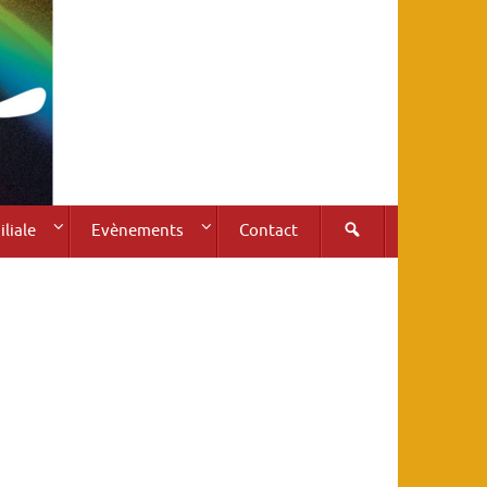
liale
Evènements
Contact