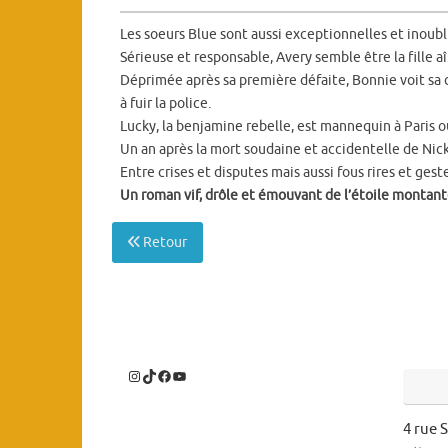
Les soeurs Blue sont aussi exceptionnelles et inoubli
Sérieuse et responsable, Avery semble être la fille a
Déprimée après sa première défaite, Bonnie voit sa c
à fuir la police.
Lucky, la benjamine rebelle, est mannequin à Paris o
Un an après la mort soudaine et accidentelle de Nick
Entre crises et disputes mais aussi fous rires et ges
Un roman vif, drôle et émouvant de l’étoile montante
Retour
4 rue 