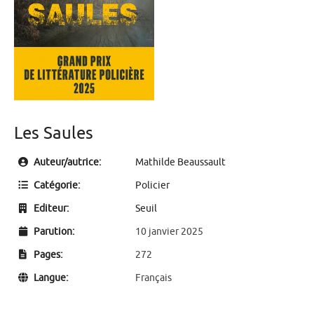
Les Saules
Auteur/autrice:
Mathilde Beaussault
Catégorie:
Policier
Editeur:
Seuil
Parution:
10 janvier 2025
Pages:
272
Langue:
Français