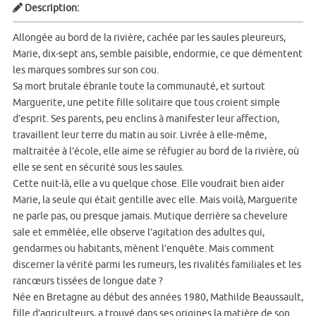
Description:
Allongée au bord de la rivière, cachée par les saules pleureurs,
Marie, dix-sept ans, semble paisible, endormie, ce que démentent
les marques sombres sur son cou.
Sa mort brutale ébranle toute la communauté, et surtout
Marguerite, une petite fille solitaire que tous croient simple
d’esprit. Ses parents, peu enclins à manifester leur affection,
travaillent leur terre du matin au soir. Livrée à elle-même,
maltraitée à l’école, elle aime se réfugier au bord de la rivière, où
elle se sent en sécurité sous les saules.
Cette nuit-là, elle a vu quelque chose. Elle voudrait bien aider
Marie, la seule qui était gentille avec elle. Mais voilà, Marguerite
ne parle pas, ou presque jamais. Mutique derrière sa chevelure
sale et emmêlée, elle observe l’agitation des adultes qui,
gendarmes ou habitants, mènent l’enquête. Mais comment
discerner la vérité parmi les rumeurs, les rivalités familiales et les
rancœurs tissées de longue date ?
Née en Bretagne au début des années 1980, Mathilde Beaussault,
fille d’agriculteurs, a trouvé dans ses origines la matière de son