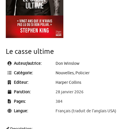
Le casse ultime
Auteur/autrice:
Don Winslow
Catégorie:
Nouvelles
,
Policier
Editeur:
Harper Collins
Parution:
28 janvier 2026
Pages:
384
Langue:
Français (traduit de l'anglais USA)