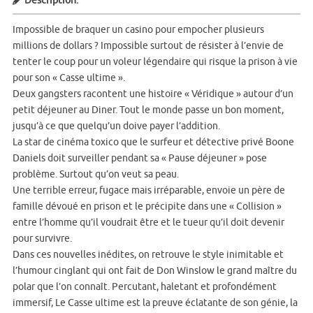
Description:
Impossible de braquer un casino pour empocher plusieurs
millions de dollars ? Impossible surtout de résister à l’envie de
tenter le coup pour un voleur légendaire qui risque la prison à vie
pour son « Casse ultime ».
Deux gangsters racontent une histoire « Véridique » autour d’un
petit déjeuner au Diner. Tout le monde passe un bon moment,
jusqu’à ce que quelqu’un doive payer l’addition.
La star de cinéma toxico que le surfeur et détective privé Boone
Daniels doit surveiller pendant sa « Pause déjeuner » pose
problème. Surtout qu’on veut sa peau.
Une terrible erreur, fugace mais irréparable, envoie un père de
famille dévoué en prison et le précipite dans une « Collision »
entre l’homme qu’il voudrait être et le tueur qu’il doit devenir
pour survivre.
Dans ces nouvelles inédites, on retrouve le style inimitable et
l’humour cinglant qui ont fait de Don Winslow le grand maître du
polar que l’on connaît. Percutant, haletant et profondément
immersif, Le Casse ultime est la preuve éclatante de son génie, la