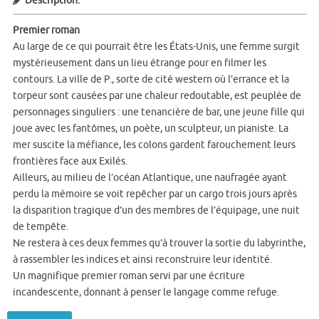
Description:
Premier roman
Au large de ce qui pourrait être les États-Unis, une femme surgit
mystérieusement dans un lieu étrange pour en filmer les
contours. La ville de P., sorte de cité western où l’errance et la
torpeur sont causées par une chaleur redoutable, est peuplée de
personnages singuliers : une tenancière de bar, une jeune fille qui
joue avec les fantômes, un poète, un sculpteur, un pianiste. La
mer suscite la méfiance, les colons gardent farouchement leurs
frontières face aux Exilés.
Ailleurs, au milieu de l’océan Atlantique, une naufragée ayant
perdu la mémoire se voit repêcher par un cargo trois jours après
la disparition tragique d’un des membres de l’équipage, une nuit
de tempête.
Ne restera à ces deux femmes qu’à trouver la sortie du labyrinthe,
à rassembler les indices et ainsi reconstruire leur identité.
Un magnifique premier roman servi par une écriture
incandescente, donnant à penser le langage comme refuge.