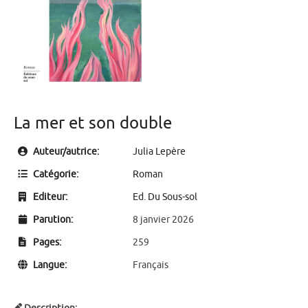
La mer et son double
Auteur/autrice:
Julia Lepère
Catégorie:
Roman
Editeur:
Ed. Du Sous-sol
Parution:
8 janvier 2026
Pages:
259
Langue:
Français