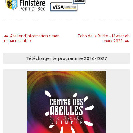
Atelier d’information « mon
Écho de la Butte – février et
espace santé »
mars 2023
Télécharger le programme 2026-2027