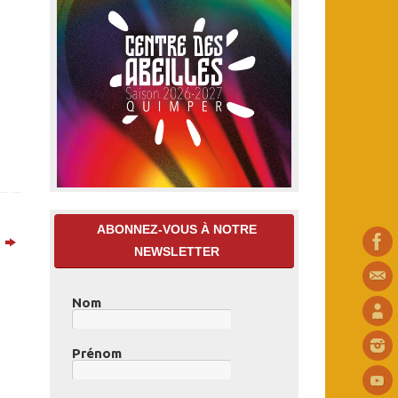
ABONNEZ-VOUS À NOTRE
7
NEWSLETTER
Nom
Prénom