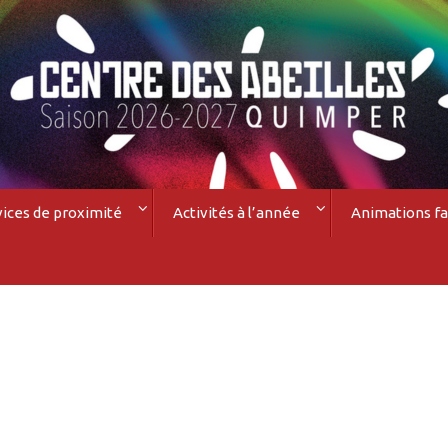
vices de proximité
Activités à l’année
Animations fa