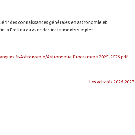
uérir des connaissances générales en astronomie et
iel à l’œil nu ou avec des instruments simples
ngues.fr/Astronomie/Astronomie Programme 2025-2026.pdf
Les activités 2026-202