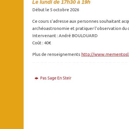
Le lundi de 17h30 à 19h
Début le 5 octobre 2026
Ce cours s’adresse aux personnes souhaitant acq
archéoastronomie et pratiquer l’observation du c
Intervenant : André BOULOUARD
Coût : 40€
Plus de renseignements
http://www.mementosla
Pas Sage En Steïr