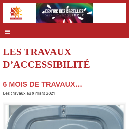
Passer
au
contenu
LES TRAVAUX
D’ACCESSIBILITÉ
6 MOIS DE TRAVAUX…
Les travaux au 9 mars 2021