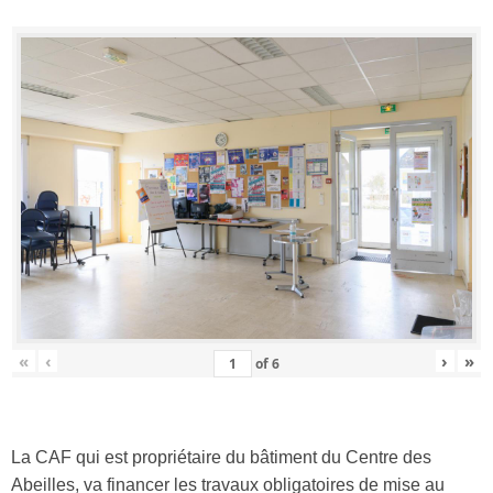
«
‹
›
»
of
6
La CAF qui est propriétaire du bâtiment du Centre des
Abeilles, va financer les travaux obligatoires de mise au