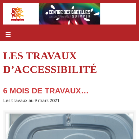
Passer
au
contenu
LES TRAVAUX
D’ACCESSIBILITÉ
6 MOIS DE TRAVAUX…
Les travaux au 9 mars 2021