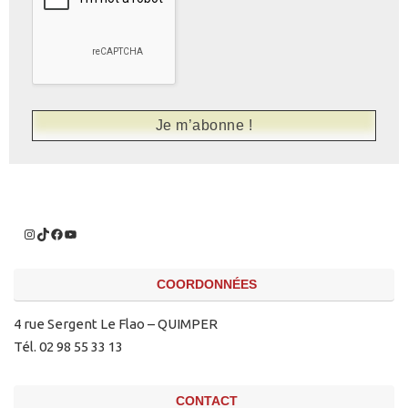
COORDONNÉES
4 rue Sergent Le Flao – QUIMPER
Tél. 02 98 55 33 13
CONTACT