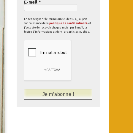
E-mail
*
En renseignant le formulaire ci-dessus, j'ai prit
connaissance de la
politique de confidentialité
et
j'accepte de recevoir chaque mois, par E-mail, la
lettre d'informationdes derniers articles publiés.