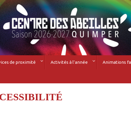
vices de proximité
Activités à l’année
Animations fa
CESSIBILITÉ