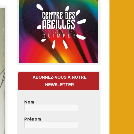
ABONNEZ-VOUS À NOTRE
NEWSLETTER
Nom
Prénom