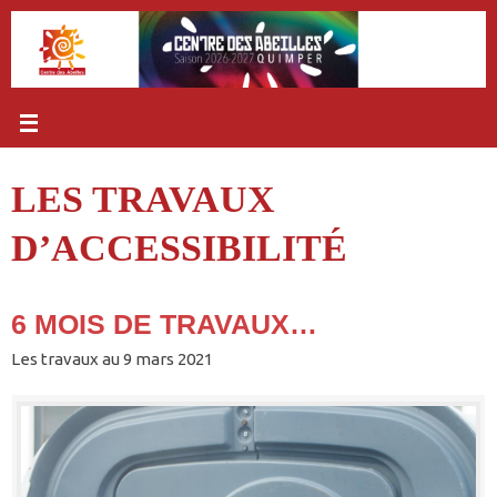
Passer
au
contenu
LES TRAVAUX
D’ACCESSIBILITÉ
6 MOIS DE TRAVAUX…
Les travaux au 9 mars 2021