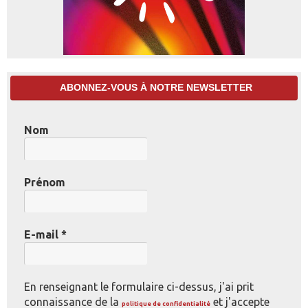
ABONNEZ-VOUS À NOTRE NEWSLETTER
Nom
Prénom
E-mail
*
En renseignant le formulaire ci-dessus, j'ai prit
connaissance de la
et j'accepte
politique de confidentialité