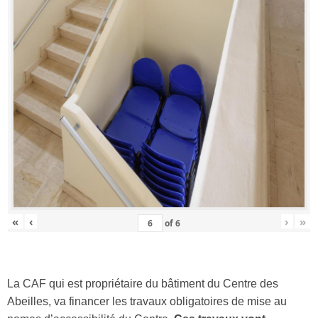
«
‹
›
»
of
6
La CAF qui est propriétaire du bâtiment du Centre des
Abeilles, va financer les travaux obligatoires de mise au