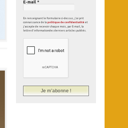
E-mail
*
En renseignant le formulaire ci-dessus, j'ai prit
connaissance de la
politique de confidentialité
et
j'accepte de recevoir chaque mois, par E-mail, la
lettre d'informationdes derniers articles publiés.