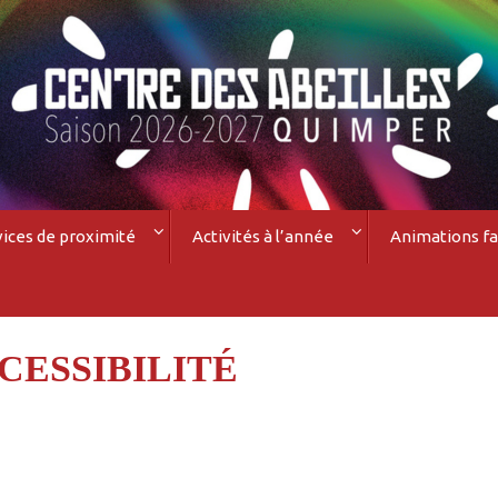
vices de proximité
Activités à l’année
Animations fa
CESSIBILITÉ