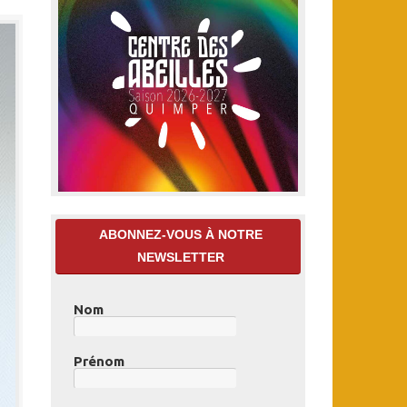
ABONNEZ-VOUS À NOTRE
NEWSLETTER
Nom
Prénom