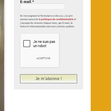
E-mail
*
En renseignant le formulaire ci-dessus, j'ai prit
connaissance de la
politique de confidentialité
et
j'accepte de recevoir chaque mois, par E-mail, la
lettre d'informationdes derniers articles publiés.