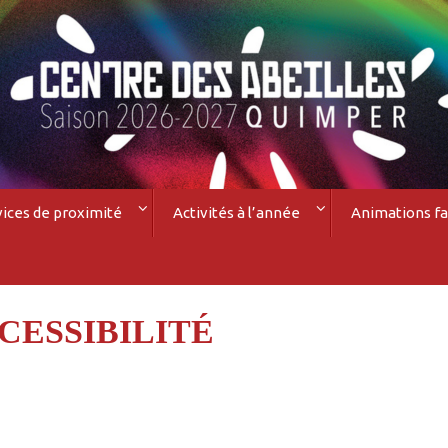
vices de proximité
Activités à l’année
Animations fa
CESSIBILITÉ