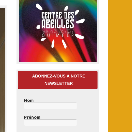
ABONNEZ-VOUS À NOTRE
NEWSLETTER
Nom
Prénom