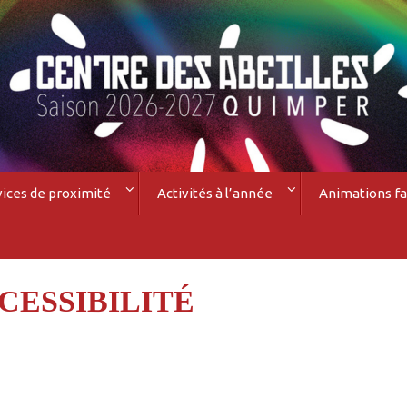
vices de proximité
Activités à l’année
Animations fa
CESSIBILITÉ