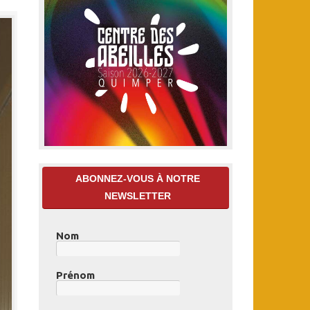
ABONNEZ-VOUS À NOTRE
NEWSLETTER
Nom
Prénom