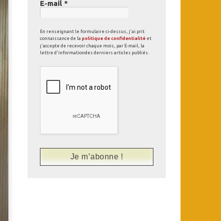
E-mail
*
En renseignant le formulaire ci-dessus, j'ai prit
connaissance de la
politique de confidentialité
et
j'accepte de recevoir chaque mois, par E-mail, la
lettre d'informationdes derniers articles publiés.