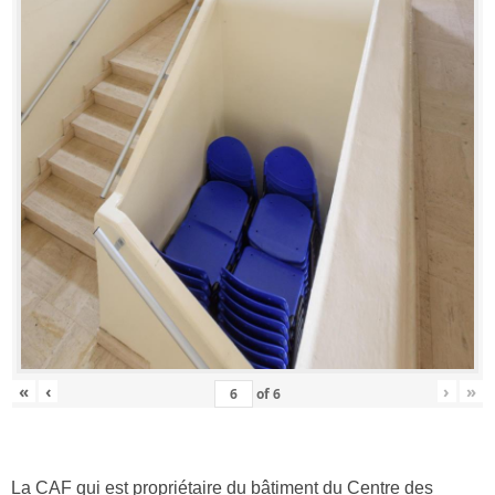
«
‹
›
»
of
6
La CAF qui est propriétaire du bâtiment du Centre des