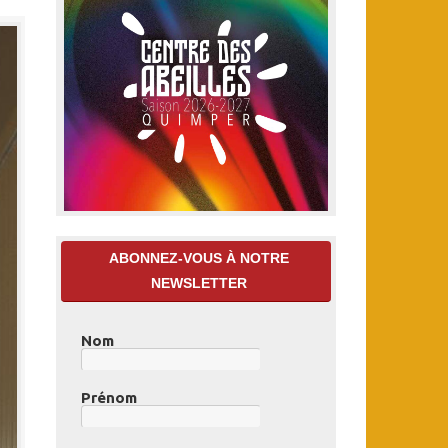
ABONNEZ-VOUS À NOTRE
NEWSLETTER
Nom
Prénom