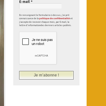
E-mail
*
En renseignant le formulaire ci-dessus, j'ai prit
connaissance de la
politique de confidentialité
et
j'accepte de recevoir chaque mois, par E-mail, la
lettre d'informationdes derniers articles publiés.