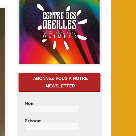
ABONNEZ-VOUS À NOTRE
NEWSLETTER
Nom
Prénom