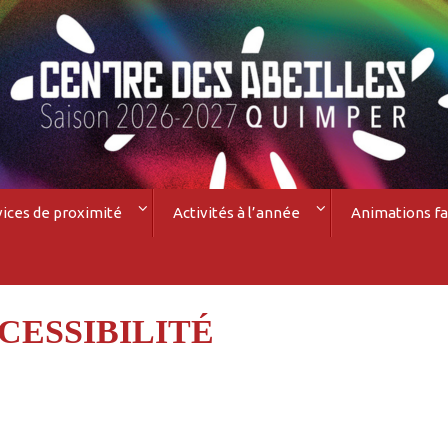
vices de proximité
Activités à l’année
Animations fa
CESSIBILITÉ