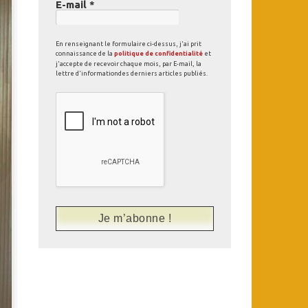
E-mail
*
En renseignant le formulaire ci-dessus, j'ai prit
connaissance de la
politique de confidentialité
et
j'accepte de recevoir chaque mois, par E-mail, la
lettre d'informationdes derniers articles publiés.