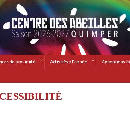
vices de proximité
Activités à l’année
Animations fa
CESSIBILITÉ