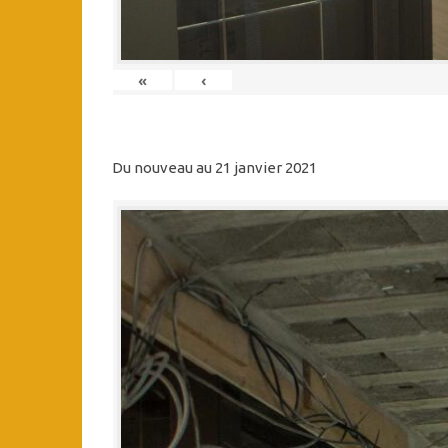
«
‹
Du nouveau au 21 janvier 2021