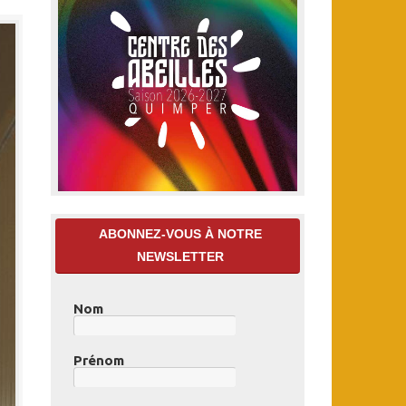
ABONNEZ-VOUS À NOTRE
NEWSLETTER
Nom
Prénom