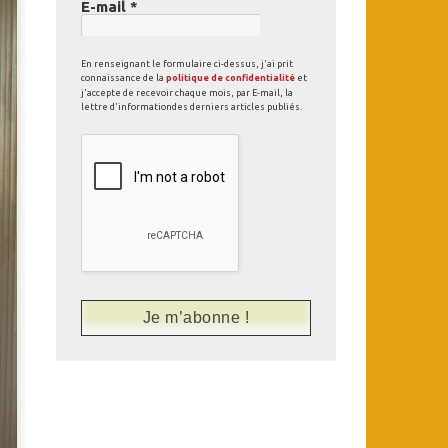
E-mail
*
En renseignant le formulaire ci-dessus, j'ai prit
connaissance de la
politique de confidentialité
et
j'accepte de recevoir chaque mois, par E-mail, la
lettre d'informationdes derniers articles publiés.