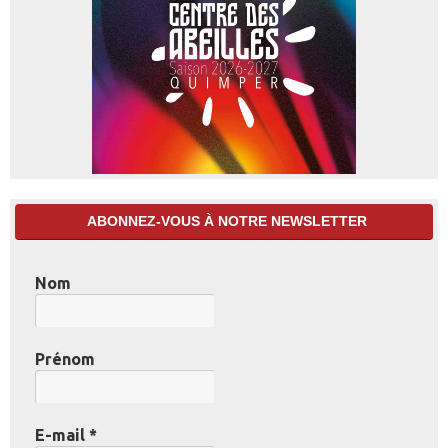
ABONNEZ-VOUS À NOTRE NEWSLETTER
Nom
Prénom
E-mail
*