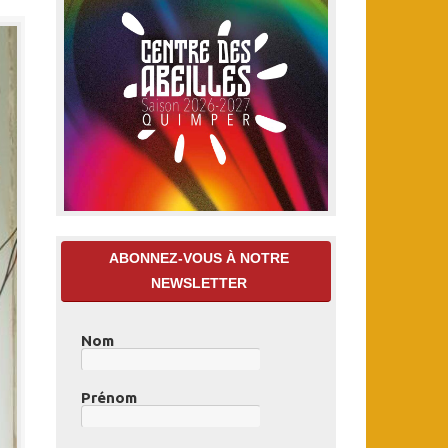
ABONNEZ-VOUS À NOTRE
NEWSLETTER
Nom
Prénom