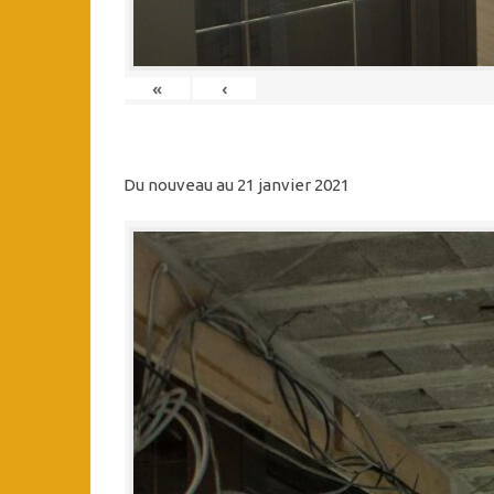
«
‹
Du nouveau au 21 janvier 2021