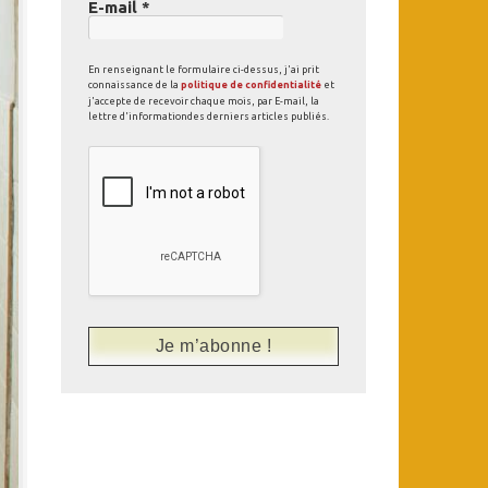
E-mail
*
En renseignant le formulaire ci-dessus, j'ai prit
connaissance de la
politique de confidentialité
et
j'accepte de recevoir chaque mois, par E-mail, la
lettre d'informationdes derniers articles publiés.