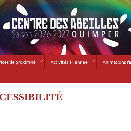
vices de proximité
Activités à l’année
Animations fa
CESSIBILITÉ