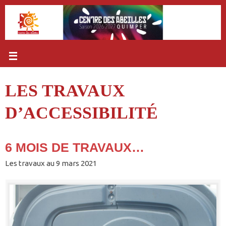
Passer
au
contenu
LES TRAVAUX
D’ACCESSIBILITÉ
6 MOIS DE TRAVAUX…
Les travaux au 9 mars 2021